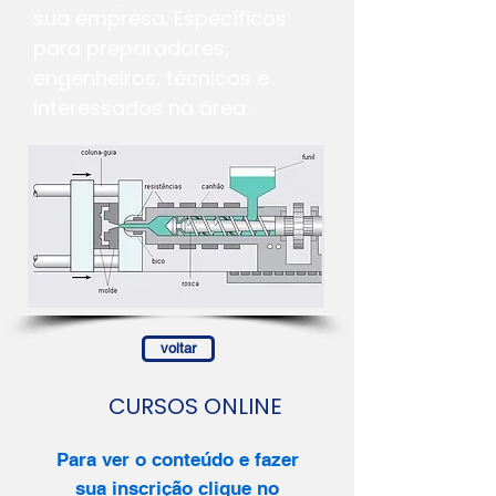
sua empresa. Específicos
para preparadores,
engenheiros, técnicos e
interessados na área.
voltar
CURSOS ONLINE
Para ver o conteúdo e fazer
sua inscrição clique no