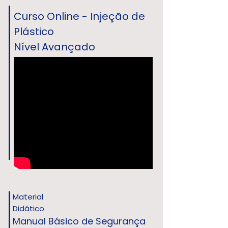
Curso Online - Injeção de
Plástico
Nível Avançado
Material
Didático
Manual Básico de Segurança