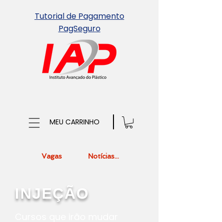
Tutorial de Pagamento
PagSeguro
MEU CARRINHO
Vagas
Notícias...
INJEÇÃO
Cursos que irão mudar