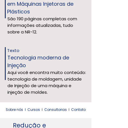
em Máquinas Injetoras de
Plásticos
São 190 páginas completas com
informações atualizadas, tudo
sobre a NR-12.
Texto
Tecnologia moderna de
Injeção
Aqui você encontra muito conteúdo:
tecnologia de moldagem, unidade
de Injeção de uma máquina e
injeção de moldes.
Sobre nós
l
Cursos
l
Consultorias
l
Contato
Redução e