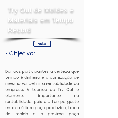
Try Out de Moldes e
Materiais em Tempo
Record
voltar
• Objetivo:
Dar aos participantes a certeza que
tempo é dinheiro e a otimização de
mesmo vai definir a rentabilidade da
empresa. A técnica de Try Out é
elemento importante na
rentabilidade, pois é o tempo gasto
entre a última peça produzida, troca
do molde e a próxima peça