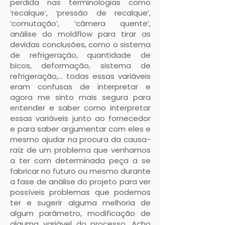
perdida nas terminologias como
‘recalque’, ‘pressão de recalque’,
‘comutação’, ‘câmera quente’,
análise do moldflow para tirar as
devidas conclusões, como o sistema
de refrigeração, quantidade de
bicos, deformação, sistema de
refrigeração,... todas essas variáveis
eram confusas de interpretar e
agora me sinto mais segura para
entender e saber como interpretar
essas variáveis junto ao fornecedor
e para saber argumentar com eles e
mesmo ajudar na procura da causa-
raíz de um problema que venhamos
a ter com determinada peça a se
fabricar no futuro ou mesmo durante
a fase de análise do projeto para ver
possíveis problemas que podemos
ter e sugerir alguma melhoria de
algum parâmetro, modificação de
alguma variável do processo. Acho