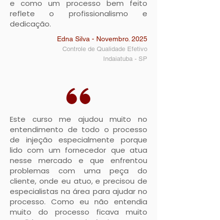
e como um processo bem feito
reflete o profissionalismo e
dedicação.
Edna Silva - Novembro. 2025
Controle de Qualidade Efetivo
Indaiatuba - SP
Este curso me ajudou muito no
entendimento de todo o processo
de injeção especialmente porque
lido com um fornecedor que atua
nesse mercado e que enfrentou
problemas com uma peça do
cliente, onde eu atuo, e precisou de
especialistas na área para ajudar no
processo. Como eu não entendia
muito do processo ficava muito