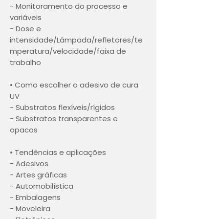
- Monitoramento do processo e
variáveis
- Dose e
intensidade/Lâmpada/refletores/te
mperatura/velocidade/faixa de
trabalho
• Como escolher o adesivo de cura
UV
- Substratos flexíveis/rígidos
- Substratos transparentes e
opacos
• Tendências e aplicações
- Adesivos
- Artes gráficas
- Automobilística
- Embalagens
- Moveleira