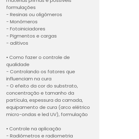
matérias primas e possíveis
formulações
- Resinas ou oligômeros
- Monômeros
- Fotoiniciadores
- Pigmentos e cargas
- aditivos
• Como fazer o controle de
qualidade
- Controlando os fatores que
influenciam na cura
- O efeito da cor do substrato,
concentração e tamanho da
partícula, espessura da camada,
equipamento de cura (arco elétrico
micro-ondas e led UV), formulação
• Controle na aplicação
- Radiômetros e radiometria