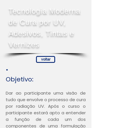
Tecnologia Moderna
de Cura por UV,
Adesivos, Tintas e
Vernizes
voltar
•
Objetivo:
Dar ao participante uma visão de
tudo que envolve o processo de cura
por radiação UV. Após o curso o
participante estará apto a entender
a função de cada um dos
componentes de uma formulação