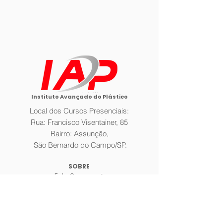
Instituto Avançado do Plástico
Local dos Cursos Presenciais:
Rua: Francisco Visentainer, 85
Bairro: Assunção,
São Bernardo do Campo/SP.
SOBRE
Fale Conosco >
A Empresa >
Galeria >