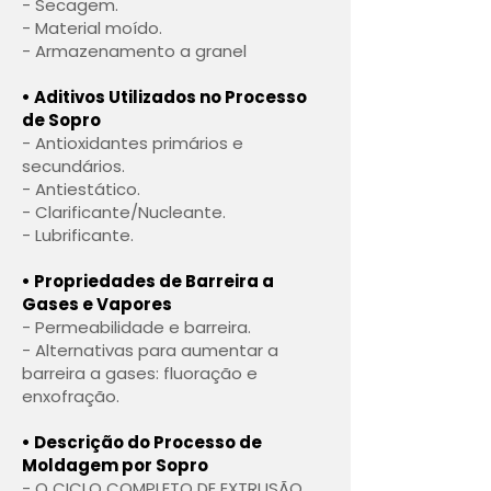
- Secagem.
- Material moído.
- Armazenamento a granel
• Aditivos Utilizados no Processo
de Sopro
- Antioxidantes primários e
secundários.
- Antiestático.
- Clarificante/Nucleante.
- Lubrificante.
• Propriedades de Barreira a
Gases e Vapores
- Permeabilidade e barreira.
- Alternativas para aumentar a
barreira a gases: fluoração e
enxofração.
• Descrição do Processo de
Moldagem por Sopro
- O CICLO COMPLETO DE EXTRUSÃO