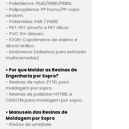
- Polietilenos: PEAD/PEBD/PEBDL.
- Polipropilenos: PP homo/PP copo
random.
- Poliamidas: PA6 / PA66.
- PET: PET amorfo e PET Glicol.
- PVC: Em desuso.
- EVOH: Copolímeros de etileno e
álcool vinílico.
- Ionômeros (adesivos para extrusão
multicamadas)
• Por que Moldar as Resinas de
Engenharia por Sopro?
- Resinas de nylon ZYTEL para
moldagem por sopro.
- Resinas de poliéster HYTREL e
CRASTIN para moldagem por sopro.
• Manuseio das Resinas de
Moldagem por Sopro
- Efeitos da umidade.