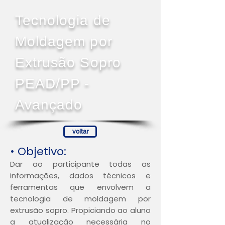
Tecnologia de
Moldagem por
Extrusão Sopro
PEAD/PP -
Avançado
voltar
• Objetivo:
Dar ao participante todas as
informações, dados técnicos e
ferramentas que envolvem a
tecnologia de moldagem por
extrusão sopro. Propiciando ao aluno
a atualização necessária no