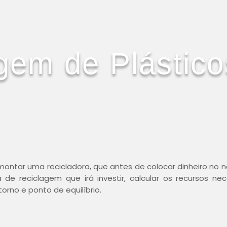
gem de Plástico
ontar uma recicladora, que antes de colocar dinheiro no 
 de reciclagem que irá investir, calcular os recursos nec
torno e ponto de equilíbrio.