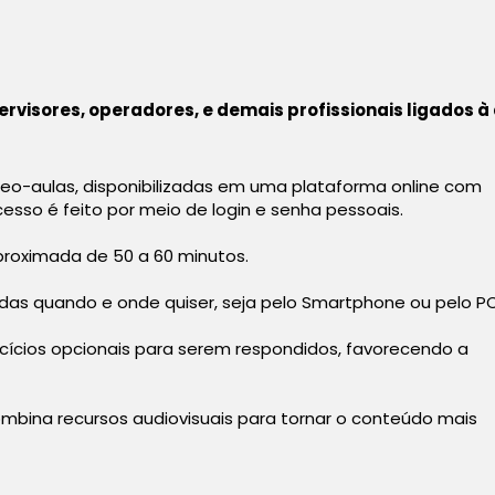
ervisores, operadores, e demais profissionais ligados à
deo-aulas, disponibilizadas em uma plataforma online com
acesso é feito por meio de login e senha pessoais.
oximada de 50 a 60 minutos.
das quando e onde quiser, seja pelo Smartphone ou pelo PC
ícios opcionais para serem respondidos, favorecendo a
mbina recursos audiovisuais para tornar o conteúdo mais