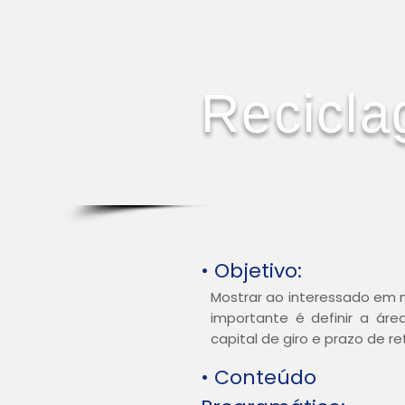
Recicla
• Objetivo:
Mostrar ao interessado em m
importante é definir a área
capital de giro e prazo de re
• Conteúdo