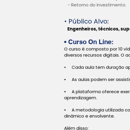
- Retorno do investimento.
• Público Alvo:
Engenheiros, técnicos, sup
• Curso
On Line:
O curso é composto por 10 ví
diversos recursos digitais. O 
• Cada aula tem duração apr
• As aulas podem ser assisti
• A plataforma oferece exerc
aprendizagem.
• A metodologia utilizada co
dinâmico e envolvente.
Além disso: