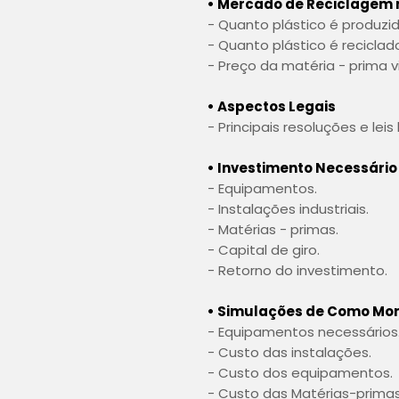
• Mercado de Reciclagem n
- Quanto plástico é produzi
- Quanto plástico é reciclad
- Preço da matéria - prima v
• Aspectos Legais
- Principais resoluções e leis
• Investimento Necessári
- Equipamentos.
- Instalações industriais.
- Matérias - primas.
- Capital de giro.
- Retorno do investimento.
• Simulações de Como Mo
- Equipamentos necessários
- Custo das instalações.
- Custo dos equipamentos.
- Custo das Matérias-prima