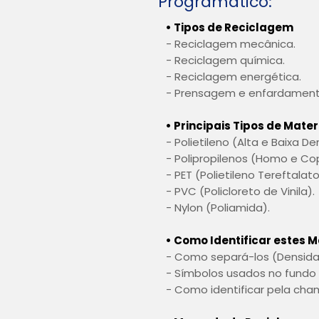
Programático:
• Tipos de Reciclagem
- Reciclagem mecânica.
- Reciclagem química.
- Reciclagem energética.
- Prensagem e enfardament
• Principais Tipos de Mater
- Polietileno (Alta e Baixa D
- Polipropilenos (Homo e Co
- PET (Polietileno Tereftalat
- PVC (Policloreto de Vinila).
- Nylon (Poliamida).
• Como Identificar estes M
- Como separá-los (Densid
- Símbolos usados no fund
- Como identificar pela cham