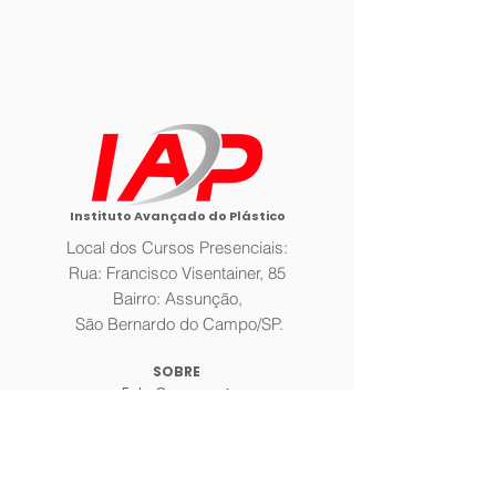
Instituto Avançado do Plástico
Local dos Cursos Presenciais:
Rua: Francisco Visentainer, 85
Bairro: Assunção,
São Bernardo do Campo/SP.
SOBRE
Fale Conosco >
A Empresa >
Galeria >