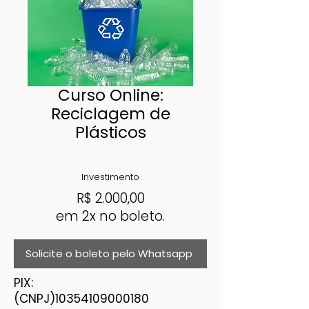
Curso Online:
Reciclagem de
Plásticos
Investimento
R$
2.000,00
em 2x no boleto.
Solicite o boleto pelo Whatsapp
PIX:
(CNPJ)10354109000180