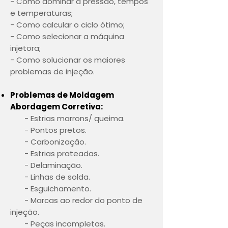
- Como dominar a pressão, tempos
e temperaturas;
- Como calcular o ciclo ótimo;
- Como selecionar a máquina
injetora;
- Como solucionar os maiores
problemas de injeção.
Problemas de Moldagem
Abordagem Corretiva:
- Estrias marrons/ queima.
- Pontos pretos.
- Carbonização.
- Estrias prateadas.
- Delaminação.
- Linhas de solda.
- Esguichamento.
- Marcas ao redor do ponto de
injeção.
- Peças incompletas.