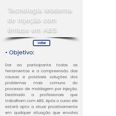
Tecnologia Moderna
de Injeção com
ênfase em ABS
voltar
• Objetivo:
Dar ao participante todas as
ferramentas e a compreensão das
causas e possíveis soluções dos
problemas mais comuns do
processo de moldagem por injeção.
Destinado a profissionais que
trabalham com ABS. Após o curso ele
estará apto a atuar proativamente
em qualquer situação que envolva