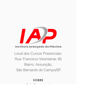
Instituto Avançado do Plástico
Local dos Cursos Presenciais:
Rua: Francisco Visentainer, 85
Bairro: Assunção,
São Bernardo do Campo/SP.
SOBRE
Fale Conosco >
A Empresa >
Galeria >