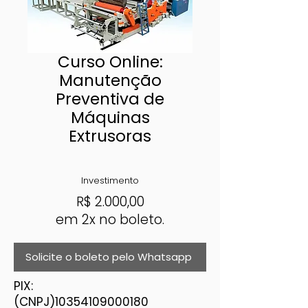
Curso Online:
Manutenção
Preventiva de
Máquinas
Extrusoras
Investimento
R$
2.000,00
em 2x no boleto.
Solicite o boleto pelo Whatsapp
PIX:
(CNPJ)10354109000180