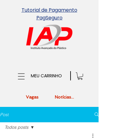
Tutorial de Pagamento
PagSeguro
MEU CARRINHO
Vagas
Notícias...
Post
Todos posts