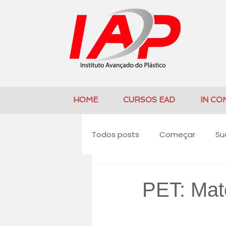
HOME
CURSOS EAD
IN CO
Todos posts
Começar
Su
PET: Mat