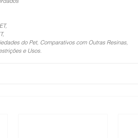
ordados
ET,
T,
riedades do Pet, Comparativos com Outras Resinas, 
estrições e Usos.