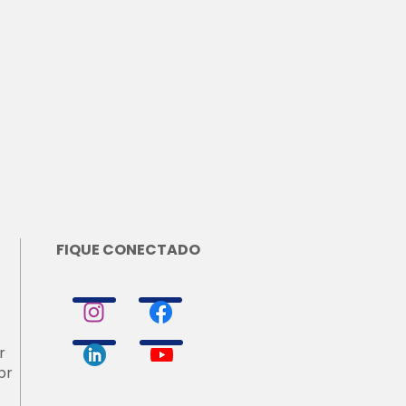
FIQUE CONECTADO
r
br