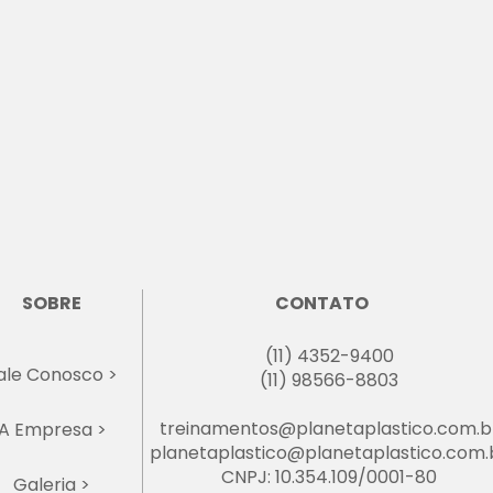
SOBRE
CONTATO
(11) 4352-9400
ale Conosco >
(11) 98566-8803
treinamentos@planetaplastico.com.b
A Empresa >
planetaplastico@planetaplastico.com.
CNPJ: 10.354.109/0001-80
Galeria >