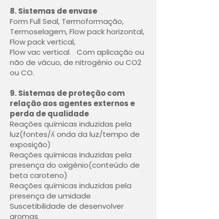
8. Sistemas de envase
Form Full Seal, Termoformação,
Termoselagem, Flow pack horizontal,
Flow pack vertical,
Flow vac vertical. Com aplicação ou
não de vácuo, de nitrogênio ou CO2
ou CO.
9. Sistemas de proteção com
relação aos agentes externos e
perda de qualidade
Reações químicas induzidas pela
luz(fontes/ʎ onda da luz/tempo de
exposição)
Reações químicas induzidas pela
presença do oxigênio(conteúdo de
beta caroteno)
Reações químicas induzidas pela
presença de umidade
Suscetibilidade de desenvolver
aromas