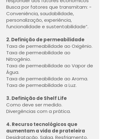
responder aos fatores econômicos
Busca por fatores que transmitam: -
Conveniência, saudabilidade,
personalização, experiência,
funcionalidade e sustentabilidade”.
2. Definição de permeabilidade
Taxa de permeabilidade ao Oxigênio.
Taxa de permeabilidade ao
Nitrogênio.
Taxa de permeabilidade ao Vapor de
Água.
Taxa de permeabilidade ao Aroma.
Taxa de permeabilidade a Luz.
3. Definição de Shelf Life
Como deve ser medido.
Divergências com a prática.
4. Recurso tecnológicos que
aumentam a vida de prateleira
Desidratação. Salga. Resfriamento.