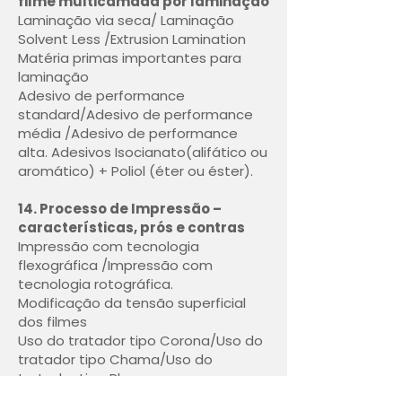
filme multicamada por laminação
Laminação via seca/ Laminação
Solvent Less /Extrusion Lamination
Matéria primas importantes para
laminação
Adesivo de performance
standard/Adesivo de performance
média /Adesivo de performance
alta. Adesivos Isocianato(alifático ou
aromático) + Poliol (éter ou éster).
14. Processo de Impressão –
características, prós e contras
Impressão com tecnologia
flexográfica /Impressão com
tecnologia rotográfica.
Modificação da tensão superficial
dos filmes
Uso do tratador tipo Corona/Uso do
tratador tipo Chama/Uso do
tratador tipo Plasma.