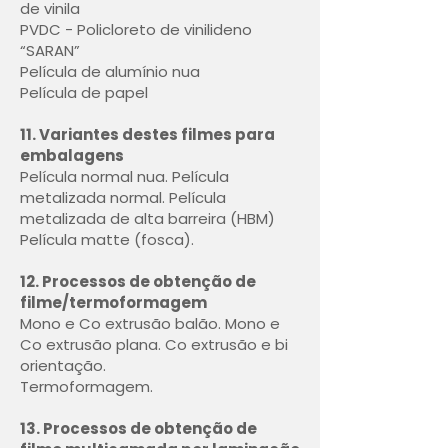
de vinila
PVDC - Policloreto de vinilideno
“SARAN”
Película de alumínio nua
Película de papel
11. Variantes destes filmes para
embalagens
Película normal nua. Película
metalizada normal. Película
metalizada de alta barreira (HBM)
Película matte (fosca).
12. Processos de obtenção de
filme/termoformagem
Mono e Co extrusão balão. Mono e
Co extrusão plana. Co extrusão e bi
orientação.
Termoformagem.
13. Processos de obtenção de