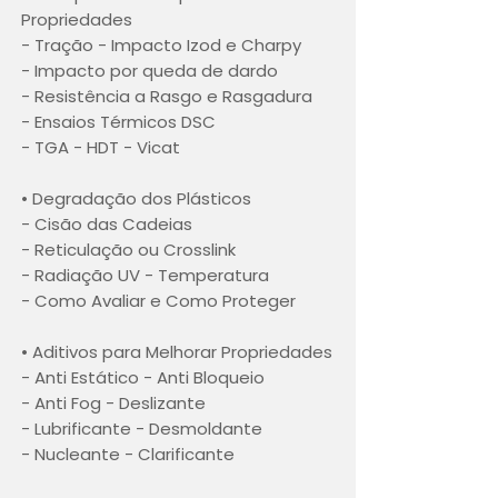
Propriedades
- Tração - Impacto Izod e Charpy
- Impacto por queda de dardo
- Resistência a Rasgo e Rasgadura
- Ensaios Térmicos DSC
- TGA - HDT - Vicat
• Degradação dos Plásticos
- Cisão das Cadeias
- Reticulação ou Crosslink
- Radiação UV - Temperatura
- Como Avaliar e Como Proteger
• Aditivos para Melhorar Propriedades
- Anti Estático - Anti Bloqueio
- Anti Fog - Deslizante
- Lubrificante - Desmoldante
- Nucleante - Clarificante