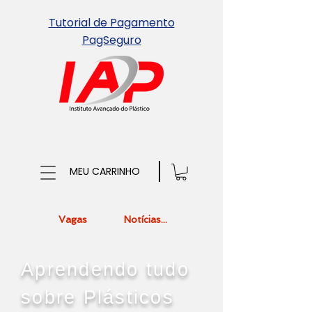
Tutorial de Pagamento
PagSeguro
MEU CARRINHO
Vagas
Notícias...
Aprendendo tudo
sobre Plásticos