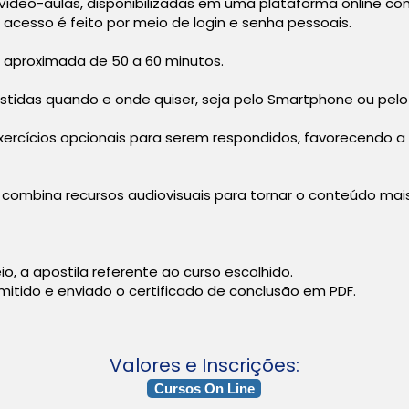
vídeo-aulas, disponibilizadas em uma plataforma online c
 O acesso é feito por meio de login e senha pessoais.
aproximada de 50 a 60 minutos.
tidas quando e onde quiser, seja pelo Smartphone ou pelo
ercícios opcionais para serem respondidos, favorecendo a
combina recursos audiovisuais para tornar o conteúdo mai
o, a apostila referente ao curso escolhido.
mitido e enviado o certificado de conclusão em PDF.
Valores e Inscrições:
Cursos On Line