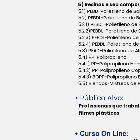
5) Resinas e seu compo
5.1) PEBD-Polietileno de B
5.2) PEBDL-Polietileno de B
5.2.1) PEBDL-Polietileno d
5.2.2)PEBDL-Polietileno de
5.2.3) PEBDL-Polietileno d
5.2.4) PEBDL-Polietileno d
5.3) PEAD-Polietileno de A
5.4) PP-Polipropileno.
5.4.1) PP-Polipropileno H
5.4.2) PP-Polipropileno C
5.4.3) BOPP-Polipropileno 
5.5) Blendas-Misturas de 
• Público Alvo:
Profissionais que traba
filmes plásticos
• Curso
On Line: