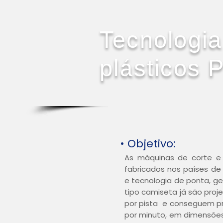
Tecnologia
plásticos
• Objetivo:
As máquinas de corte e 
fabricados nos países de 
e tecnologia de ponta, g
tipo camiseta já são pro
por pista e conseguem pro
por minuto, em dimensõe