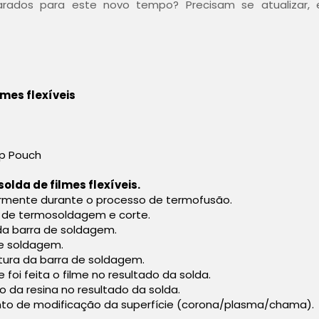
parados para este novo tempo? Precisam se atualizar, 
lmes flexíveis
Up Pouch
solda de filmes flexíveis.
larmente durante o processo de termofusão.
o de termosoldagem e corte.
 da barra de soldagem.
de soldagem.
atura da barra de soldagem.
e foi feita o filme no resultado da solda.
ão da resina no resultado da solda.
ento de modificação da superfície (corona/plasma/chama).