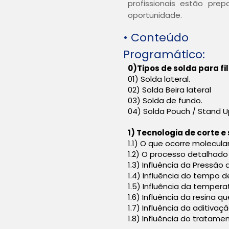
profissionais estão pre
oportunidade.
• Conteúdo
Programático:
0)Tipos de solda para fi
01) Solda lateral.
02) Solda Beira lateral
03) Solda de fundo.
04) Solda Pouch / Stand 
1) Tecnologia de corte e 
1.1) O que ocorre molecu
1.2) O processo detalhad
1.3) Influência da Pressão
1.4) Influência do tempo 
1.5) Influência da temper
1.6) Influência da resina qu
1.7) Influência da aditivaç
1.8) Influência do tratam