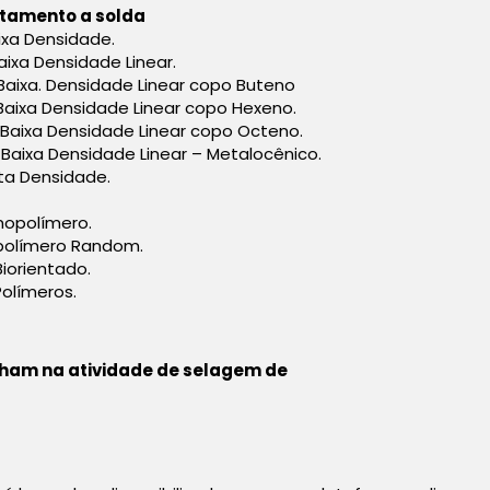
rtamento a solda
aixa Densidade.
aixa Densidade Linear.
e Baixa. Densidade Linear copo Buteno
 Baixa Densidade Linear copo Hexeno.
e Baixa Densidade Linear copo Octeno.
e Baixa Densidade Linear – Metalocênico.
lta Densidade.
omopolímero.
opolímero Random.
Biorientado.
Polímeros.
lham na atividade de selagem de