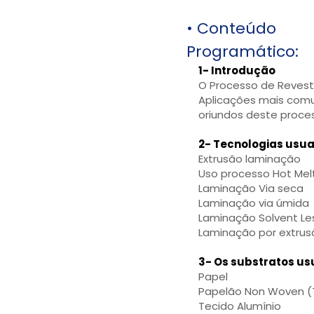
• Conteúdo
Programático:
1- Introdução
O Processo de Revesti
Aplicações mais comu
oriundos deste proce
2- Tecnologias usua
Extrusão laminação
Uso processo Hot Mel
Laminação Via seca
Laminação via úmida
Laminação Solvent Le
Laminação por extrus
3- Os substratos us
Papel
Papelão Non Woven (
Tecido Alumínio