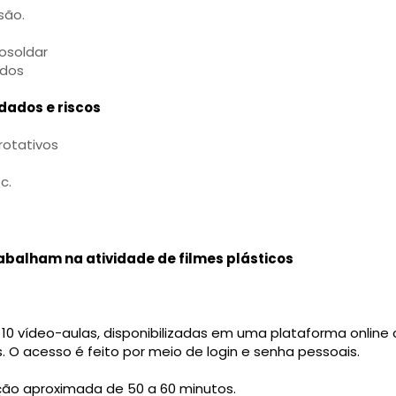
são.
osoldar
ados
dados e riscos
otativos
c.
rabalham na atividade de filmes plásticos
10 vídeo-aulas, disponibilizadas em uma plataforma online
s. O acesso é feito por meio de login e senha pessoais.
o aproximada de 50 a 60 minutos.