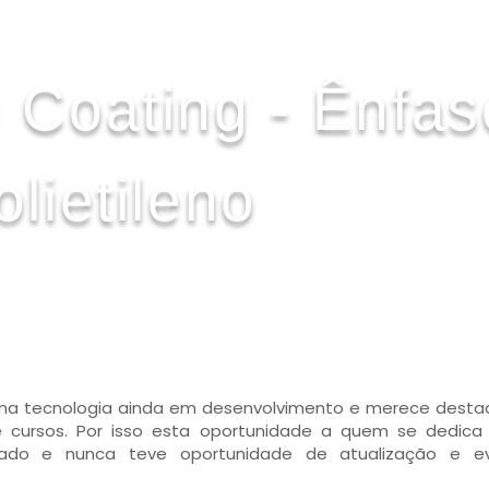
 Coating - Ênfas
olietileno
 uma tecnologia ainda em desenvolvimento e merece dest
 cursos. Por isso esta oportunidade a quem se dedica
do e nunca teve oportunidade de atualização e ev