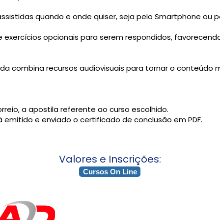
sistidas quando e onde quiser, seja pelo Smartphone ou p
exercícios opcionais para serem respondidos, favorecend
da combina recursos audiovisuais para tornar o conteúdo 
reio, a apostila referente ao curso escolhido.
á emitido e enviado o certificado de conclusão em PDF.
Valores e Inscrições:
Cursos On Line