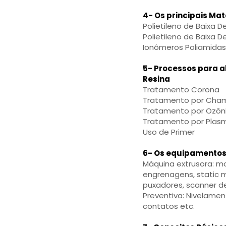
4- Os principais Mat
Polietileno de Baixa D
Polietileno de Baixa D
Ionômeros Poliamidas 
5- Processos para a
Resina
Tratamento Corona
Tratamento por Cha
Tratamento por Ozôn
Tratamento por Plas
Uso de Primer
6- Os equipamentos 
Máquina extrusora: mo
engrenagens, static mi
puxadores, scanner 
Preventiva: Nivelamen
contatos etc.