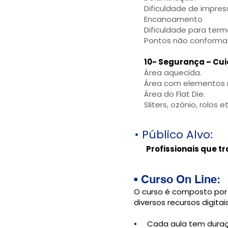
Dificuldade de impres
Encanoamento
Dificuldade para term
Pontos não conform
10- Segurança – Cui
Área aquecida.
Área com elementos r
Área do Flat Die.
Sliters, ozônio, rolos et
• Público Alvo:
Profissionais que t
• Curso
On Line:
O curso é composto por 
diversos recursos digitai
• Cada aula tem duraçã