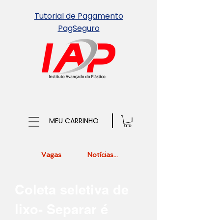
Tutorial de Pagamento
PagSeguro
MEU CARRINHO
Vagas
Notícias...
Coleta seletiva de
lixo- Separar é