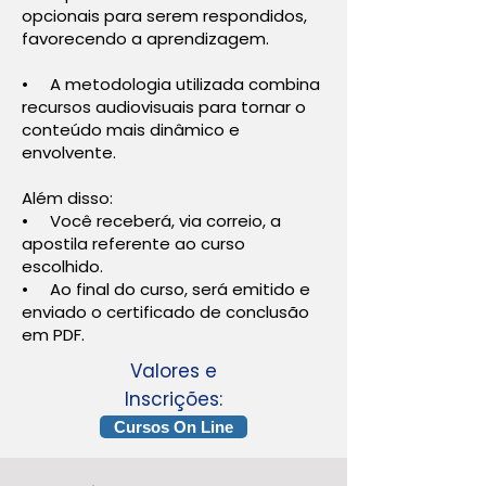
opcionais para serem respondidos,
favorecendo a aprendizagem.
• A metodologia utilizada combina
recursos audiovisuais para tornar o
conteúdo mais dinâmico e
envolvente.
Além disso:
• Você receberá, via correio, a
apostila referente ao curso
escolhido.
• Ao final do curso, será emitido e
enviado o certificado de conclusão
em PDF.
Valores e
Inscrições:
Cursos On Line