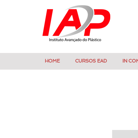
HOME
CURSOS EAD
IN CO