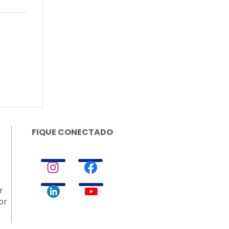
FIQUE CONECTADO
r
br