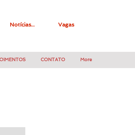
Notícias...
Vagas
OIMENTOS
CONTATO
More