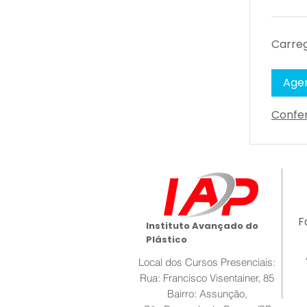
Carreg
Age
Confer
F
Instituto Avançado do
Plástico
Local dos Cursos Presenciais:
Rua: Francisco Visentainer, 85
Bairro: Assunção,