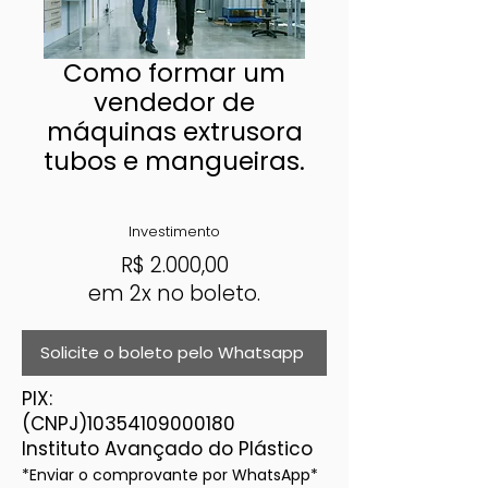
Como formar um
vendedor de
máquinas extrusora
tubos e mangueiras.
Investimento
R$
2.000,00
em 2x no boleto.
Solicite o boleto pelo Whatsapp
PIX:
(CNPJ)10354109000180
Instituto Avançado do Plástico
*Enviar o comprovante por WhatsApp*