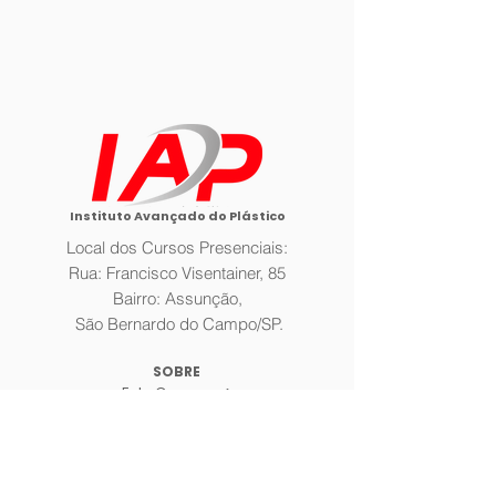
Instituto Avançado do Plástico
Local dos Cursos Presenciais:
Rua: Francisco Visentainer, 85
Bairro: Assunção,
São Bernardo do Campo/SP.
SOBRE
Fale Conosco >
A Empresa >
Galeria >