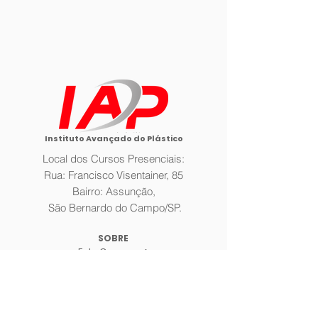
Instituto Avançado do Plástico
Local dos Cursos Presenciais:
Rua: Francisco Visentainer, 85
Bairro: Assunção,
São Bernardo do Campo/SP.
SOBRE
Fale Conosco >
A Empresa >
Galeria >