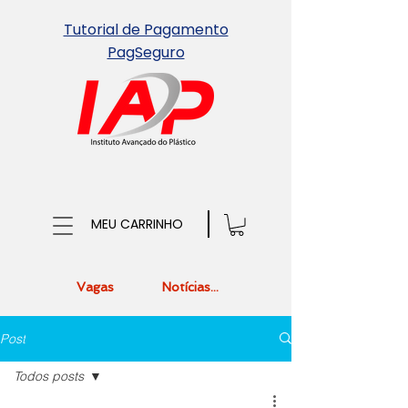
Tutorial de Pagamento
PagSeguro
MEU CARRINHO
Vagas
Notícias...
Post
Todos posts