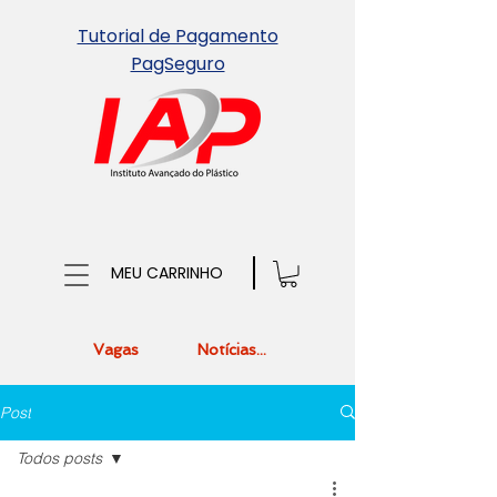
Tutorial de Pagamento
PagSeguro
MEU CARRINHO
Vagas
Notícias...
Post
Todos posts