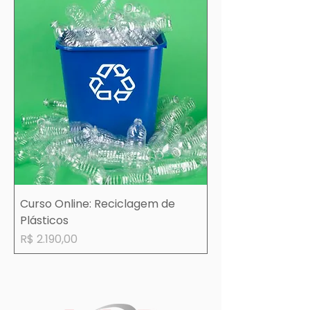
Curso Online: Reciclagem de
Plásticos
Preço
R$ 2.190,00